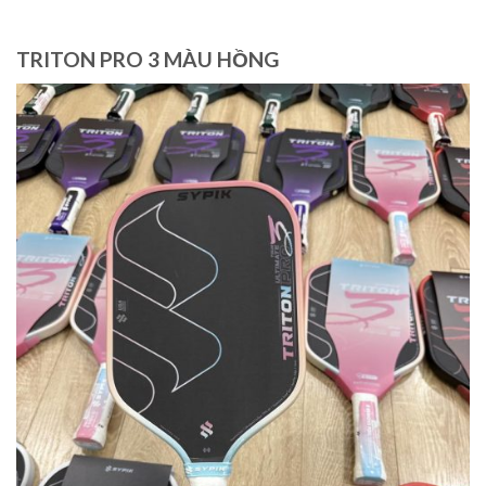
TRITON PRO 3 MÀU HỒNG