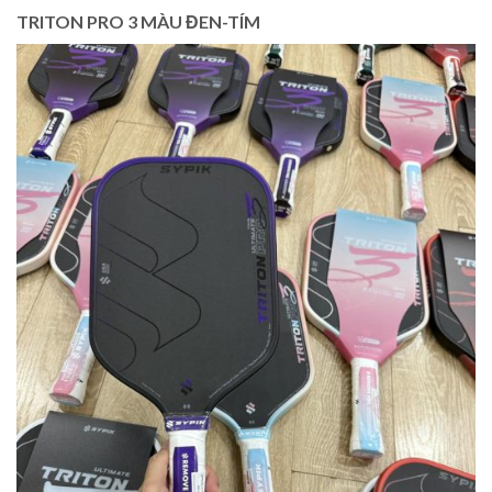
TRITON PRO 3 MÀU ĐEN-TÍM