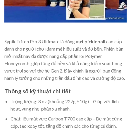
Sypik Triton Pro 3 Ultimate là dòng
vợt pickleball
cao cấp
dành cho người chơi đam mê hiệu suất và độ bền. Phiên bản
mới nhất này đã được nâng cấp phần lõi Polymer
Honeycomb, giúp tăng độ bền và khả năng kiểm soát bóng
vượt trội so với thế hệ Gen 2. Đây chính là người bạn đồng
hành lý tưởng cho những trận đấu đỉnh cao và cường độ cao.
Thông số kỹ thuật chi tiết
Trọng lượng: 8 oz (khoảng 227g ±10g) – Giúp vợt linh
hoạt, vung nhẹ, phản xạ nhanh.
Chất liệu mặt vợt: Carbon T700 cao cấp – Bề mặt cứng
cáp, tạo xoáy tốt, tăng độ chính xác cho từng cú đánh.