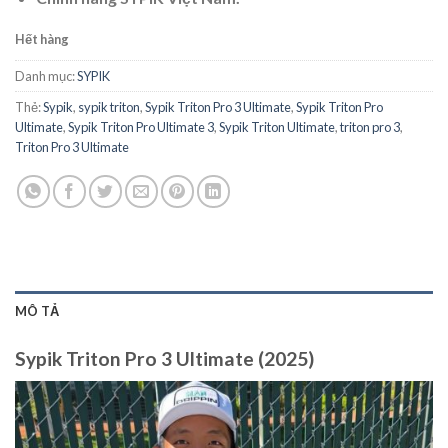
Hết hàng
Danh mục:
SYPIK
Thẻ:
Sypik
,
sypik triton
,
Sypik Triton Pro 3 Ultimate
,
Sypik Triton Pro
Ultimate
,
Sypik Triton Pro Ultimate 3
,
Sypik Triton Ultimate
,
triton pro 3
,
Triton Pro 3 Ultimate
MÔ TẢ
Sypik Triton Pro 3 Ultimate (2025)