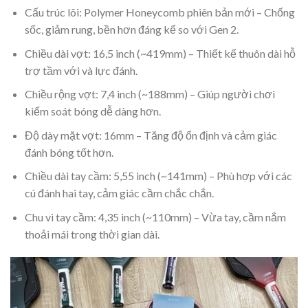
Cấu trúc lõi: Polymer Honeycomb phiên bản mới – Chống
sốc, giảm rung, bền hơn đáng kể so với Gen 2.
Chiều dài vợt: 16,5 inch (~419mm) – Thiết kế thuôn dài hỗ
trợ tầm với và lực đánh.
Chiều rộng vợt: 7,4 inch (~188mm) – Giúp người chơi
kiểm soát bóng dễ dàng hơn.
Độ dày mặt vợt: 16mm – Tăng độ ổn định và cảm giác
đánh bóng tốt hơn.
Chiều dài tay cầm: 5,55 inch (~141mm) – Phù hợp với các
cú đánh hai tay, cảm giác cầm chắc chắn.
Chu vi tay cầm: 4,35 inch (~110mm) – Vừa tay, cầm nắm
thoải mái trong thời gian dài.