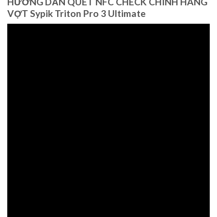
HƯỚNG DẪN QUÉT NFC CHECK CHÍNH HÃNG
VỢT Sypik Triton Pro 3 Ultimate