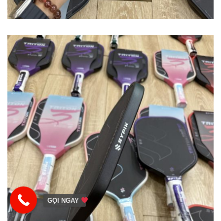
GỌI NGAY