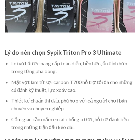
Lý do nên chọn Sypik Triton Pro 3 Ultimate
Lõi vợt được nâng cấp toàn diện, bền hơn, ổn định hơn
trong từng pha bóng.
Mặt vợt làm từ sợi carbon T700 hỗ trợ tối đa cho những
cú đánh kỹ thuật, lực xoáy cao.
Thiết kế chuẩn thi đấu, phù hợp với cả người chơi bán
chuyên và chuyên nghiệp.
Cảm giác cầm nắm êm ái, chống trượt, hỗ trợ đánh bền
trong những trận đấu kéo dài.