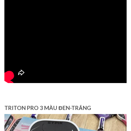
TRITON PRO 3 MÀU ĐEN-TRẮNG