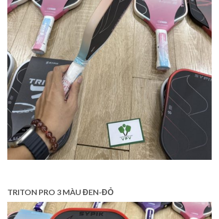
TRITON PRO 3 MÀU ĐEN-ĐỎ