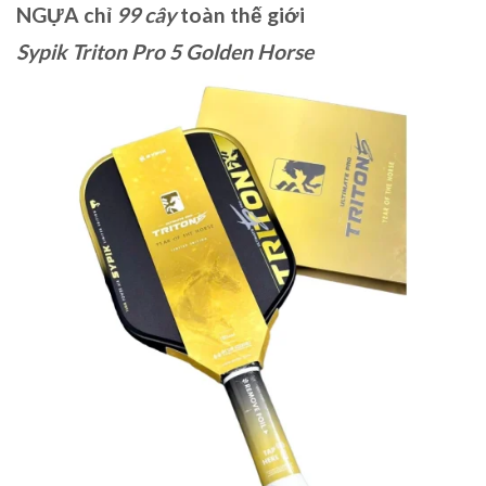
NGỰA chỉ
99 cây
toàn thế giới
Sypik Triton Pro 5 Golden Horse