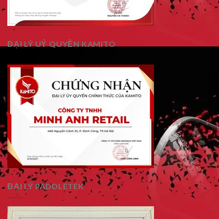
ĐẠI LÝ UỶ QUYỀN KAMITO
ĐẠI LÝ PADDLETEK