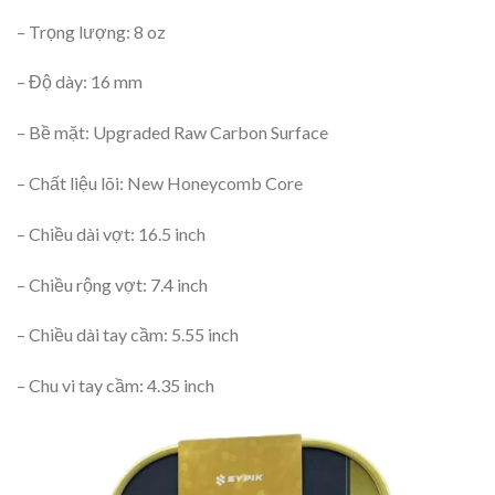
– Trọng lượng: 8 oz
– Độ dày: 16 mm
– Bề mặt: Upgraded Raw Carbon Surface
– Chất liệu lõi: New Honeycomb Core
– Chiều dài vợt: 16.5 inch
– Chiều rộng vợt: 7.4 inch
– Chiều dài tay cầm: 5.55 inch
– Chu vi tay cầm: 4.35 inch