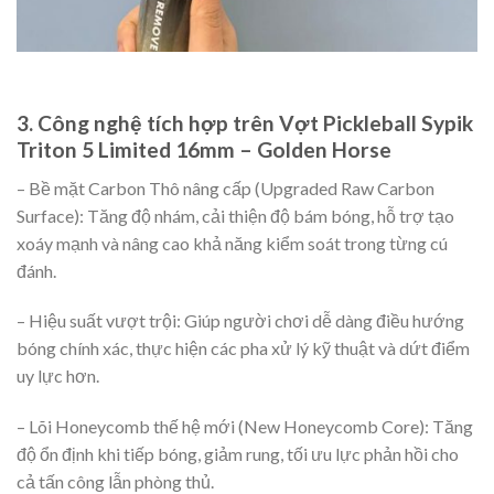
3. Công nghệ tích hợp trên Vợt Pickleball Sypik
Triton 5 Limited 16mm – Golden Horse
– Bề mặt Carbon Thô nâng cấp (Upgraded Raw Carbon
Surface): Tăng độ nhám, cải thiện độ bám bóng, hỗ trợ tạo
xoáy mạnh và nâng cao khả năng kiểm soát trong từng cú
đánh.
– Hiệu suất vượt trội: Giúp người chơi dễ dàng điều hướng
bóng chính xác, thực hiện các pha xử lý kỹ thuật và dứt điểm
uy lực hơn.
– Lõi Honeycomb thế hệ mới (New Honeycomb Core): Tăng
độ ổn định khi tiếp bóng, giảm rung, tối ưu lực phản hồi cho
cả tấn công lẫn phòng thủ.