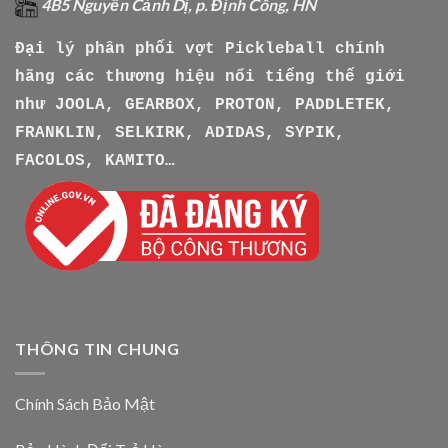
4B5 Nguyễn Cảnh Dị, p. Định Công, HN
Đại lý phân phối vợt Pickleball chính
hãng các thương hiệu nổi tiếng thế giới
như
JOOLA, GEARBOX, PROTON, PADDLETEK,
FRANKLIN, SELKIRK, ADIDAS, SYPIK,
FACOLOS, KAMITO…
THÔNG TIN CHUNG
Chính Sách Bảo Mật