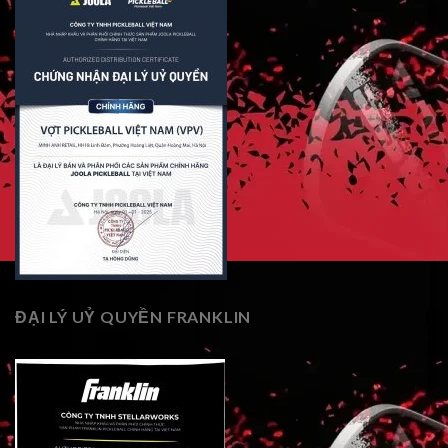
ĐẠI LÝ UỶ QUYỀN FRANKLIN