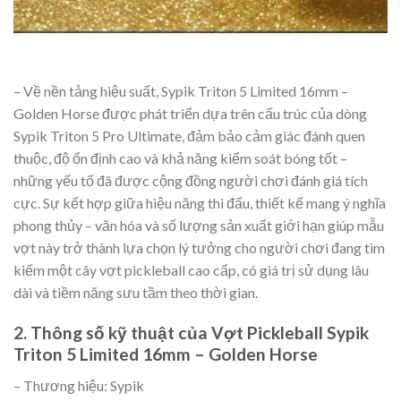
– Về nền tảng hiệu suất, Sypik Triton 5 Limited 16mm –
Golden Horse được phát triển dựa trên cấu trúc của dòng
Sypik Triton 5 Pro Ultimate, đảm bảo cảm giác đánh quen
thuộc, độ ổn định cao và khả năng kiểm soát bóng tốt –
những yếu tố đã được cộng đồng người chơi đánh giá tích
cực. Sự kết hợp giữa hiệu năng thi đấu, thiết kế mang ý nghĩa
phong thủy – văn hóa và số lượng sản xuất giới hạn giúp mẫu
vợt này trở thành lựa chọn lý tưởng cho người chơi đang tìm
kiếm một cây vợt pickleball cao cấp, có giá trị sử dụng lâu
dài và tiềm năng sưu tầm theo thời gian.
2. Thông số kỹ thuật của Vợt Pickleball Sypik
Triton 5 Limited 16mm – Golden Horse
– Thương hiệu: Sypik