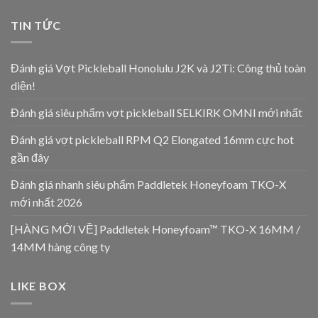
TIN TỨC
Đánh giá Vợt Pickleball Honolulu J2K và J2Ti: Công thủ toàn
diện!
Đánh giá siêu phẩm vợt pickleball SELKIRK OMNI mới nhất
Đánh giá vợt pickleball RPM Q2 Elongated 16mm cực hot
gần đây
Đánh giá nhanh siêu phẩm Paddletek Honeyfoam TKO-X
mới nhất 2026
[HÀNG MỚI VỀ] Paddletek Honeyfoam™ TKO-X 16MM /
14MM hàng công ty
LIKE BOX