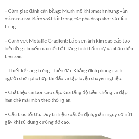
– Cảm giác đánh cân bằng: Mạnh mẽ khi smash nhưng vẫn
mềm mại và kiểm soát tốt trong các pha drop shot và điều
bóng.
– Cạnh vợt Metallic Gradient: Lớp sơn ánh kim cao cấp tạo
hiệu ứng chuyển màu nổi bật, tăng tính thẩm mỹ và nhận diện
trên sân.
– Thiết kế sang trọng – hiện đại: Khẳng định phong cách
người chơi, phù hợp thi đấu và tập luyện chuyên nghiệp.
– Chất liệu carbon cao cấp: Gia tăng độ bền, chống va đập,
hạn chế mài mòn theo thời gian.
– Cấu trúc tối ưu: Duy trì hiệu suất ổn định, giảm nguy cơ nứt
gãy khi sử dụng cường độ cao.