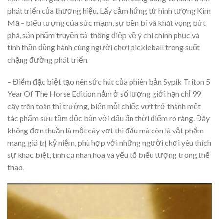
phát triển của thương hiệu. Lấy cảm hứng từ hình tượng Kim
Mã – biểu tượng của sức mạnh, sự bền bỉ và khát vọng bứt
phá, sản phẩm truyền tải thông điệp về ý chí chinh phục và
tinh thần đồng hành cùng người chơi pickleball trong suốt
chặng đường phát triển.
– Điểm đặc biệt tạo nên sức hút của phiên bản Sypik Triton 5
Year Of The Horse Edition nằm ở số lượng giới hạn chỉ 99
cây trên toàn thị trường, biến mỗi chiếc vợt trở thành một
tác phẩm sưu tầm độc bản với dấu ấn thời điểm rõ ràng. Đây
không đơn thuần là một cây vợt thi đấu mà còn là vật phẩm
mang giá trị kỷ niệm, phù hợp với những người chơi yêu thích
sự khác biệt, tính cá nhân hóa và yếu tố biểu tượng trong thể
thao.