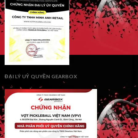
ĐẠI LÝ UỶ QUYỀN GEARBOX