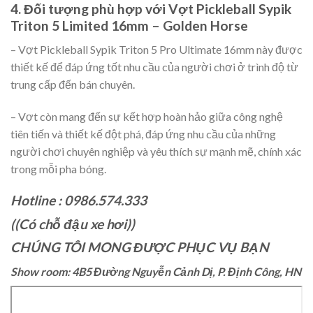
4. Đối tượng phù hợp với Vợt Pickleball Sypik
Triton 5 Limited 16mm – Golden Horse
– Vợt Pickleball Sypik Triton 5 Pro Ultimate 16mm này được
thiết kế để đáp ứng tốt nhu cầu của người chơi ở trình độ từ
trung cấp đến bán chuyên.
– Vợt còn mang đến sự kết hợp hoàn hảo giữa công nghệ
tiên tiến và thiết kế đột phá, đáp ứng nhu cầu của những
người chơi chuyên nghiệp và yêu thích sự mạnh mẽ, chính xác
trong mỗi pha bóng.
Hotline : 0986.574.333
((Có chỗ đậu xe hơi))
CHÚNG TÔI MONG ĐƯỢC PHỤC VỤ BẠN
Show room: 4B5 Đường Nguyễn Cảnh Dị, P. Định Công, HN