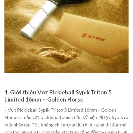
1. Giới thiệu Vợt Pickleball Sypik Triton 5
Limited 16mm – Golden Horse
– Vợt Pickleball Sypik Triton 5 Limited 16mm – Golden
Horse là mẫu vợt pickleball phiên bản kỷ niệm được Sypik ra
mắt nhân dịp Tết, không chỉ hướng đến hiệu năng thi đấu mà
còn tôn vinh giá trị tinh thần, sự tri ân cộng đồng và hành trình