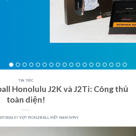
TIN TỨC
all Honolulu J2K và J2Ti: Công thủ
toàn diện!
07/2026
BY
VỢT PICKLEBALL VIỆT NAM (VPV)