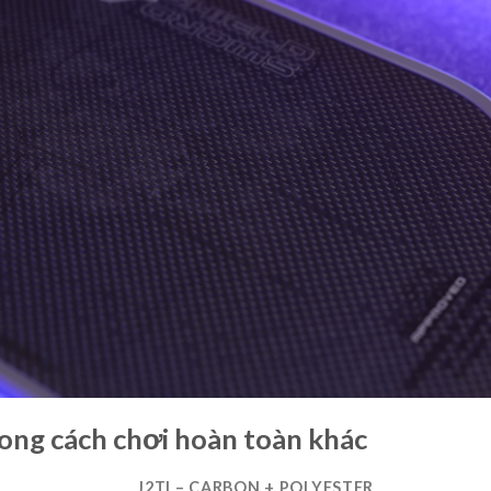
ong cách chơi hoàn toàn khác
J2TI – CARBON + POLYESTER