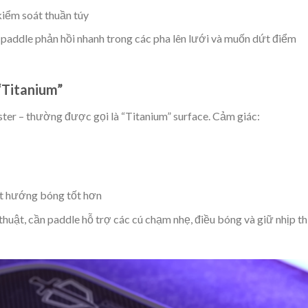
 kiểm soát thuần túy
n paddle phản hồi nhanh trong các pha lên lưới và muốn dứt điểm
“Titanium”
ster
– thường được gọi là “Titanium” surface. Cảm giác:
át hướng bóng tốt hơn
 thuật
, cần paddle hỗ trợ các cú chạm nhẹ, điều bóng và giữ nhịp th