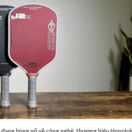
l đang bùng nổ về công nghệ, thương hiệu Honolul