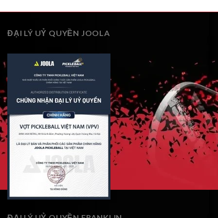
ĐẠI LÝ UỶ QUYỀN JOOLA
ĐẠI LÝ UỶ QUYỀN FRANKLIN