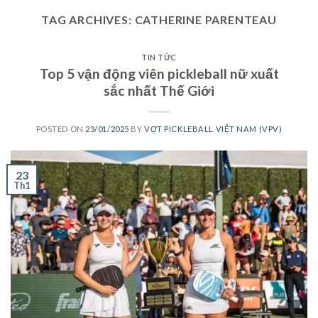
TAG ARCHIVES:
CATHERINE PARENTEAU
TIN TỨC
Top 5 vận động viên pickleball nữ xuất
sắc nhất Thế Giới
POSTED ON
23/01/2025
BY
VỢT PICKLEBALL VIỆT NAM (VPV)
23
Th1