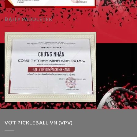
ĐẠI LÝ PADDLETEK
VỢT PICKLEBALL VN (VPV)