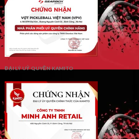
ĐẠI LÝ UỶ QUYỀN KAMITO