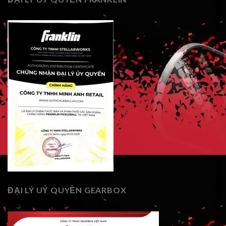
ĐẠI LÝ UỶ QUYỀN GEARBOX