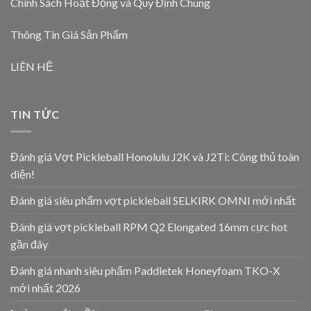
Chính Sách Hoạt Động và Quy Định Chung
Thông Tin Giá Sản Phẩm
LIÊN HỆ
TIN TỨC
Đánh giá Vợt Pickleball Honolulu J2K và J2Ti: Công thủ toàn
diện!
Đánh giá siêu phẩm vợt pickleball SELKIRK OMNI mới nhất
Đánh giá vợt pickleball RPM Q2 Elongated 16mm cực hot
gần đây
Đánh giá nhanh siêu phẩm Paddletek Honeyfoam TKO-X
mới nhất 2026