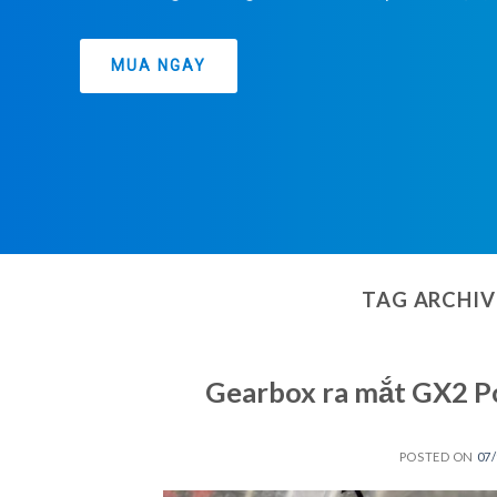
MUA NGAY
TAG ARCHIV
Gearbox ra mắt GX2 Po
POSTED ON
07/