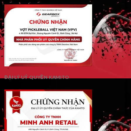
ĐẠI LÝ UỶ QUYỀN KAMITO