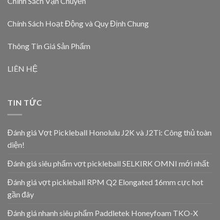
Chính Sách Vận Chuyển
Chính Sách Hoạt Động và Quy Định Chung
Thông Tin Giá Sản Phẩm
LIÊN HỆ
TIN TỨC
Đánh giá Vợt Pickleball Honolulu J2K và J2Ti: Công thủ toàn
diện!
Đánh giá siêu phẩm vợt pickleball SELKIRK OMNI mới nhất
Đánh giá vợt pickleball RPM Q2 Elongated 16mm cực hot
gần đây
Đánh giá nhanh siêu phẩm Paddletek Honeyfoam TKO-X