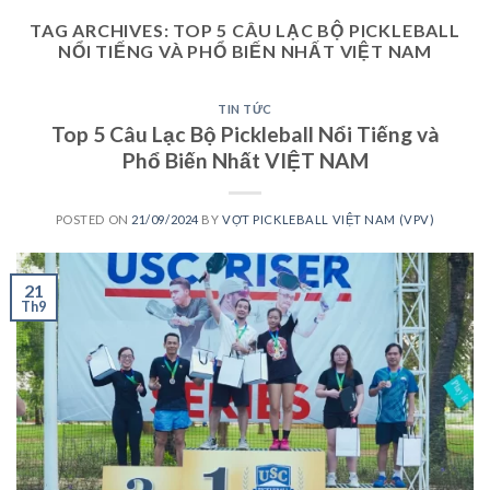
TAG ARCHIVES:
TOP 5 CÂU LẠC BỘ PICKLEBALL
NỔI TIẾNG VÀ PHỔ BIẾN NHẤT VIỆT NAM
TIN TỨC
Top 5 Câu Lạc Bộ Pickleball Nổi Tiếng và
Phổ Biến Nhất VIỆT NAM
POSTED ON
21/09/2024
BY
VỢT PICKLEBALL VIỆT NAM (VPV)
21
Th9