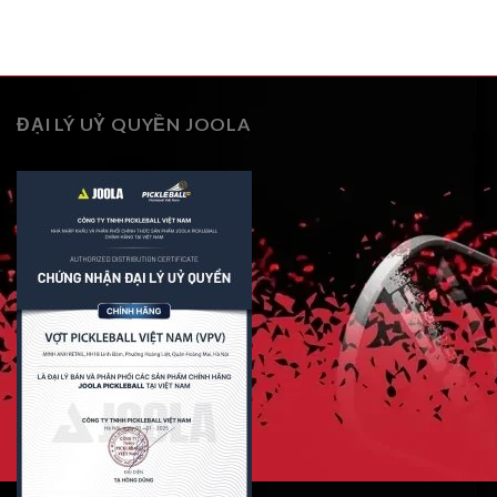
ĐẠI LÝ UỶ QUYỀN JOOLA