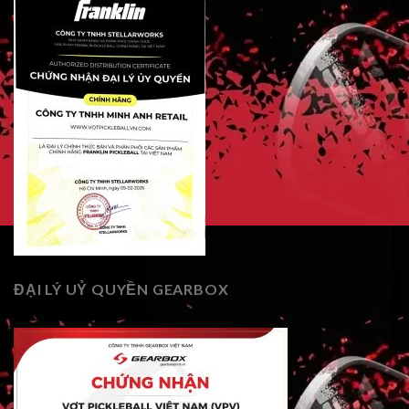
ĐẠI LÝ UỶ QUYỀN GEARBOX