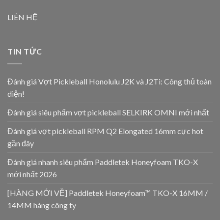
LIÊN HỆ
TIN TỨC
Đánh giá Vợt Pickleball Honolulu J2K và J2Ti: Công thủ toàn
diện!
Đánh giá siêu phẩm vợt pickleball SELKIRK OMNI mới nhất
Đánh giá vợt pickleball RPM Q2 Elongated 16mm cực hot
gần đây
Đánh giá nhanh siêu phẩm Paddletek Honeyfoam TKO-X
mới nhất 2026
[HÀNG MỚI VỀ] Paddletek Honeyfoam™ TKO-X 16MM /
14MM hàng công ty