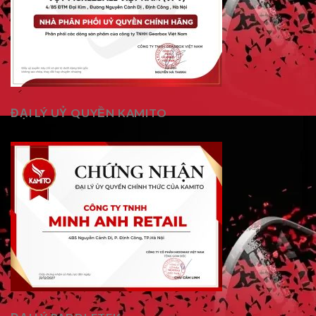
ĐẠI LÝ UỶ QUYỀN KAMITO