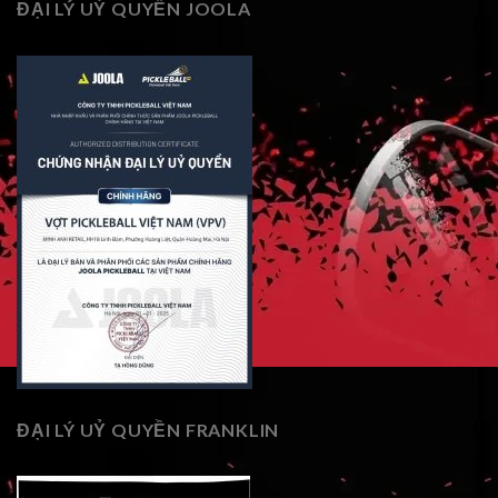
ĐẠI LÝ UỶ QUYỀN JOOLA
ĐẠI LÝ UỶ QUYỀN FRANKLIN