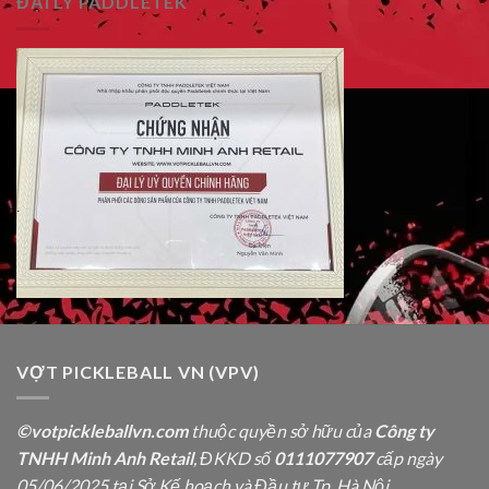
ĐẠI LÝ PADDLETEK
VỢT PICKLEBALL VN (VPV)
©votpickleballvn.com
thuộc quyền sở hữu của
Công ty
TNHH Minh Anh Retail
, ĐKKD số
0111077907
cấp ngày
05/06/2025 tại Sở Kế hoạch và Đầu tư Tp. Hà Nội.