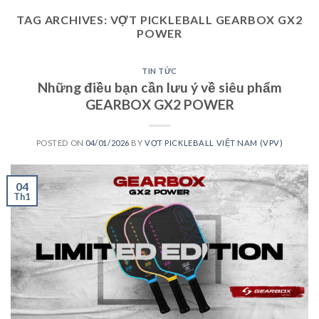
TAG ARCHIVES:
VỢT PICKLEBALL GEARBOX GX2
POWER
TIN TỨC
Những điều bạn cần lưu ý về siêu phẩm
GEARBOX GX2 POWER
POSTED ON
04/01/2026
BY
VỢT PICKLEBALL VIỆT NAM (VPV)
04
Th1