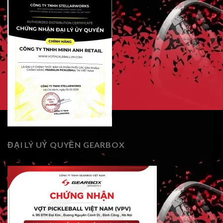
ĐẠI LÝ UỶ QUYỀN GEARBOX