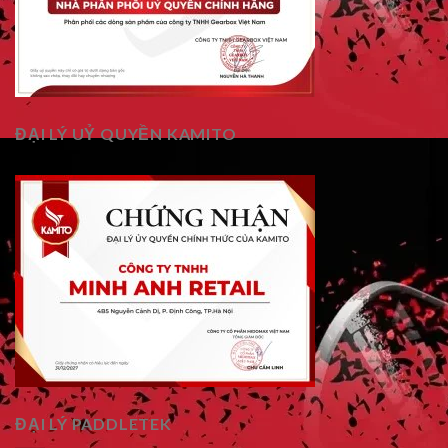
ĐẠI LÝ UỶ QUYỀN KAMITO
ĐẠI LÝ PADDLETEK