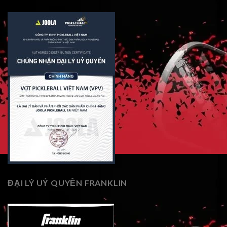
ĐẠI LÝ UỶ QUYỀN FRANKLIN