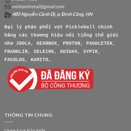
minhanhretail@gmail.com
4B5 Nguyễn Cảnh Dị, p. Định Công, HN
Đại lý phân phối vợt Pickleball chính
hãng các thương hiệu nổi tiếng thế giới
như
JOOLA, GEARBOX, PROTON, PADDLETEK,
FRANKLIN, SELKIRK, ADIDAS, SYPIK,
FACOLOS, KAMITO…
THÔNG TIN CHUNG
Chính Sách Bảo Mật