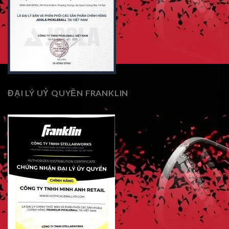
ĐẠI LÝ UỶ QUYỀN FRANKLIN