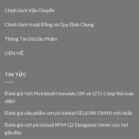
Chính Sách Vận Chuyển
Chính Sách Hoạt Động và Quy Định Chung
Thông Tin Giá Sản Phẩm
LIÊN HỆ
TIN TỨC
Đánh giá Vợt Pickleball Honolulu J2K và J2Ti: Công thủ toàn
diện!
Đánh giá siêu phẩm vợt pickleball SELKIRK OMNI mới nhất
Đánh giá vợt pickleball RPM Q2 Elongated 16mm cực hot
gần đây