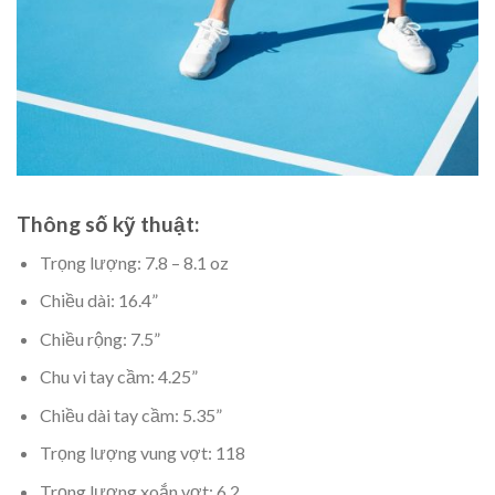
Thông số kỹ thuật:
Trọng lượng: 7.8 – 8.1 oz
Chiều dài: 16.4”
Chiều rộng: 7.5”
Chu vi tay cầm: 4.25”
Chiều dài tay cầm: 5.35”
Trọng lượng vung vợt: 118
Trọng lượng xoắn vợt: 6.2