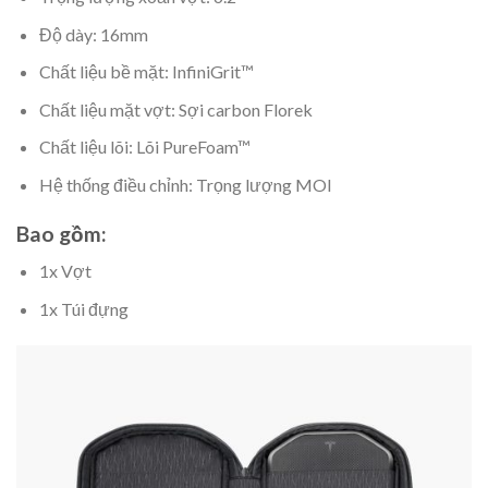
Độ dày: 16mm
Chất liệu bề mặt: InfiniGrit™
Chất liệu mặt vợt: Sợi carbon Florek
Chất liệu lõi: Lõi PureFoam™
Hệ thống điều chỉnh: Trọng lượng MOI
Bao gồm:
1x Vợt
1x Túi đựng