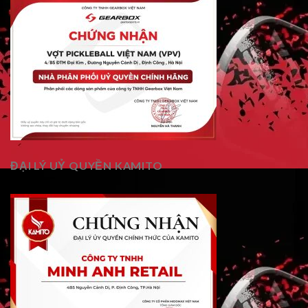
ĐẠI LÝ UỶ QUYỀN KAMITO