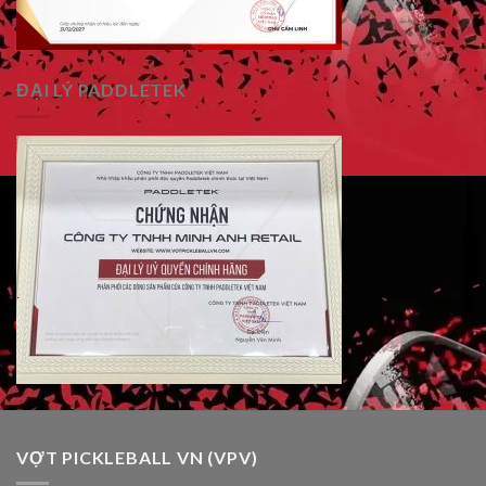
ĐẠI LÝ PADDLETEK
VỢT PICKLEBALL VN (VPV)