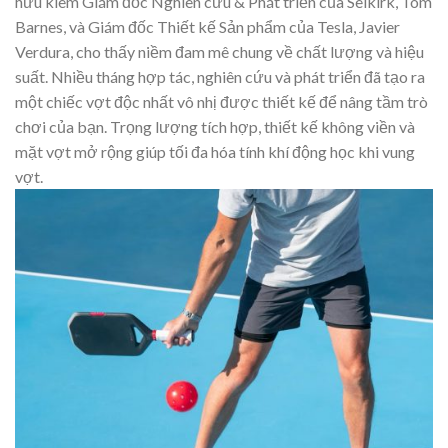
hữu kiêm Giám đốc Nghiên cứu & Phát triển của Selkirk, Tom
Barnes, và Giám đốc Thiết kế Sản phẩm của Tesla, Javier
Verdura, cho thấy niềm đam mê chung về chất lượng và hiệu
suất. Nhiều tháng hợp tác, nghiên cứu và phát triển đã tạo ra
một chiếc vợt độc nhất vô nhị được thiết kế để nâng tầm trò
chơi của bạn. Trọng lượng tích hợp, thiết kế không viền và
mặt vợt mở rộng giúp tối đa hóa tính khí động học khi vung
vợt.