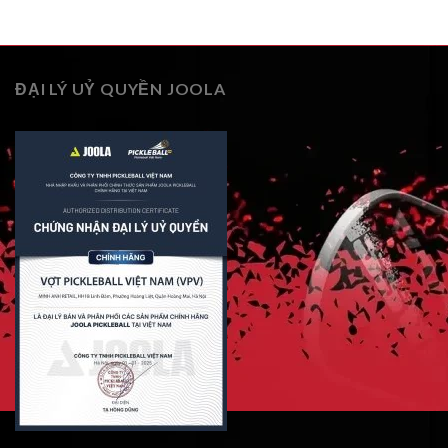
ĐẠI LÝ UỶ QUYỀN JOOLA