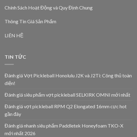
Chính Sách Hoạt Động và Quy Định Chung
Thông Tin Giá Sản Phẩm
LIÊN HỆ
TIN TỨC
Đánh giá Vợt Pickleball Honolulu J2K và J2Ti: Công thủ toàn
diện!
Đánh giá siêu phẩm vợt pickleball SELKIRK OMNI mới nhất
Đánh giá vợt pickleball RPM Q2 Elongated 16mm cực hot
gần đây
Đánh giá nhanh siêu phẩm Paddletek Honeyfoam TKO-X
mới nhất 2026