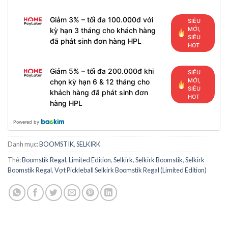
Giảm 3% – tối đa 100.000đ với
SIÊU
MỚI,
kỳ hạn 3 tháng cho khách hàng
SIÊU
đã phát sinh đơn hàng HPL
HOT
Giảm 5% – tối đa 200.000đ khi
SIÊU
MỚI,
chọn kỳ hạn 6 & 12 tháng cho
SIÊU
khách hàng đã phát sinh đơn
HOT
hàng HPL
Powered by
Danh mục:
BOOMSTIK
,
SELKIRK
Thẻ:
Boomstik Regal
,
Limited Edition
,
Selkirk
,
Selkirk Boomstik
,
Selkirk
Boomstik Regal
,
Vợt Pickleball Selkirk Boomstik Regal (Limited Edition)