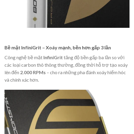
Bề mặt InfiniGrit – Xoáy mạnh, bền hơn gấp 3 lần
Công nghệ bề mặt
InfiniGrit
tăng độ bền gấp ba lần so với
các loại carbon thô thông thường, đồng thời hỗ trợ tạo xoáy
lên đến
2.000 RPMs
– cho ra những pha đánh xoáy hiểm hóc
và chính xác hơn.