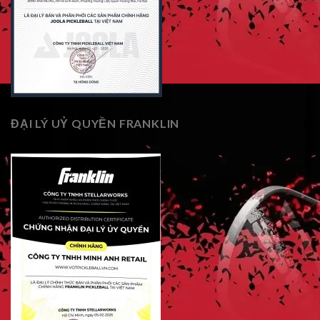
ĐẠI LÝ UỶ QUYỀN FRANKLIN