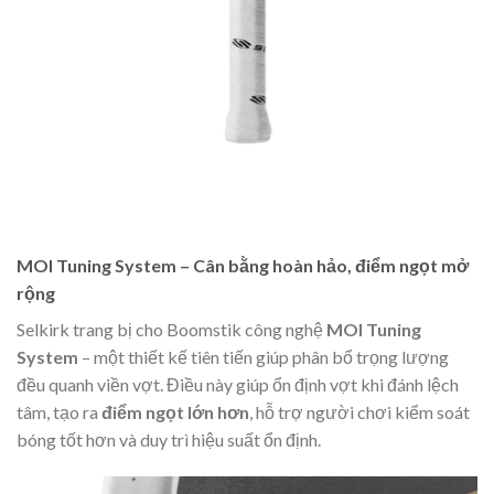
MOI Tuning System – Cân bằng hoàn hảo, điểm ngọt mở
rộng
Selkirk trang bị cho Boomstik công nghệ
MOI Tuning
System
– một thiết kế tiên tiến giúp phân bổ trọng lượng
đều quanh viền vợt. Điều này giúp ổn định vợt khi đánh lệch
tâm, tạo ra
điểm ngọt lớn hơn
, hỗ trợ người chơi kiểm soát
bóng tốt hơn và duy trì hiệu suất ổn định.