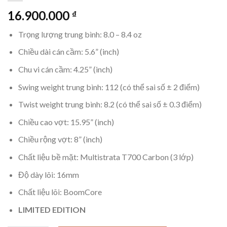
16.900.000
₫
Trọng lượng trung bình: 8.0 – 8.4 oz
Chiều dài cán cầm: 5.6” (inch)
Chu vi cán cầm: 4.25” (inch)
Swing weight trung bình: 112 (có thể sai số ± 2 điểm)
Twist weight trung bình: 8.2 (có thể sai số ± 0.3 điểm)
Chiều cao vợt: 15.95” (inch)
Chiều rộng vợt: 8” (inch)
Chất liệu bề mặt: Multistrata T700 Carbon (3 lớp)
Độ dày lõi: 16mm
Chất liệu lõi: BoomCore
LIMITED EDITION