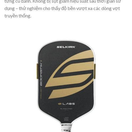
từng cú đánh. Không bị sụt giảm hiệu suất sau thời gian sử
dụng – thử nghiệm cho thấy độ bền vượt xa các dòng vợt
truyền thống.