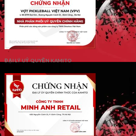
ĐẠI LÝ UỶ QUYỀN KAMITO