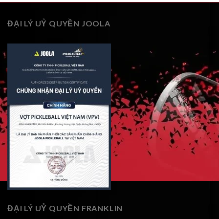
ĐẠI LÝ UỶ QUYỀN JOOLA
ĐẠI LÝ UỶ QUYỀN FRANKLIN