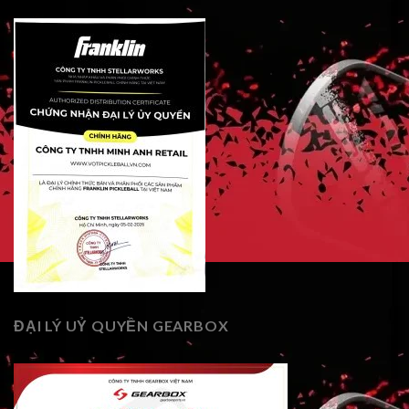
ĐẠI LÝ UỶ QUYỀN GEARBOX