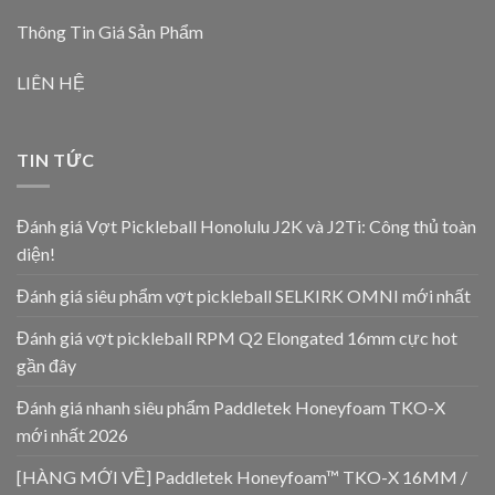
Thông Tin Giá Sản Phẩm
LIÊN HỆ
TIN TỨC
Đánh giá Vợt Pickleball Honolulu J2K và J2Ti: Công thủ toàn
diện!
Đánh giá siêu phẩm vợt pickleball SELKIRK OMNI mới nhất
Đánh giá vợt pickleball RPM Q2 Elongated 16mm cực hot
gần đây
Đánh giá nhanh siêu phẩm Paddletek Honeyfoam TKO-X
mới nhất 2026
[HÀNG MỚI VỀ] Paddletek Honeyfoam™ TKO-X 16MM /