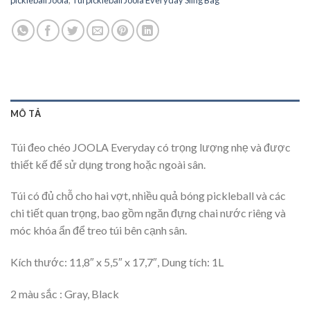
MÔ TẢ
Túi đeo chéo JOOLA Everyday có trọng lượng nhẹ và được
thiết kế để sử dụng trong hoặc ngoài sân.
Túi có đủ chỗ cho hai vợt, nhiều quả bóng pickleball và các
chi tiết quan trọng, bao gồm ngăn đựng chai nước riêng và
móc khóa ẩn để treo túi bên cạnh sân.
Kích thước: 11,8″ x 5,5″ x 17,7″, Dung tích: 1L
2 màu sắc : Gray, Black