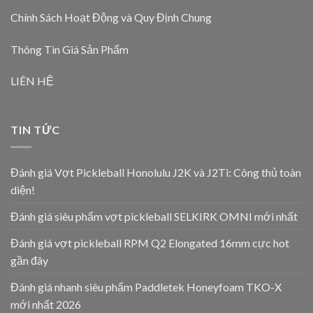
Chính Sách Hoạt Động và Quy Định Chung
Thông Tin Giá Sản Phẩm
LIÊN HỆ
TIN TỨC
Đánh giá Vợt Pickleball Honolulu J2K và J2Ti: Công thủ toàn
diện!
Đánh giá siêu phẩm vợt pickleball SELKIRK OMNI mới nhất
Đánh giá vợt pickleball RPM Q2 Elongated 16mm cực hot
gần đây
Đánh giá nhanh siêu phẩm Paddletek Honeyfoam TKO-X
mới nhất 2026