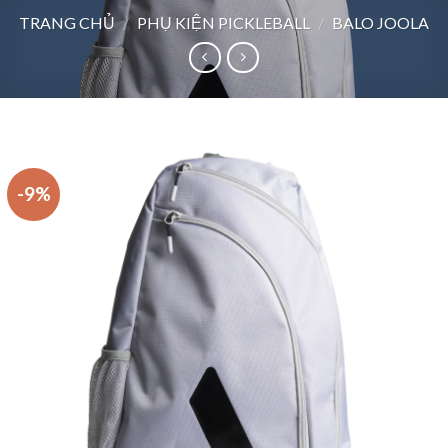
TRANG CHỦ
/
PHỤ KIỆN PICKLEBALL
/
BALO JOOLA
-9%