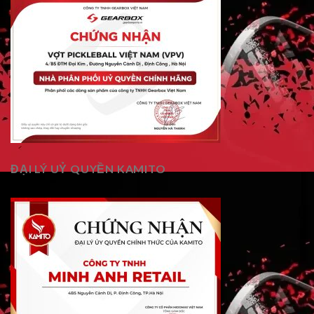
ĐẠI LÝ UỶ QUYỀN KAMITO