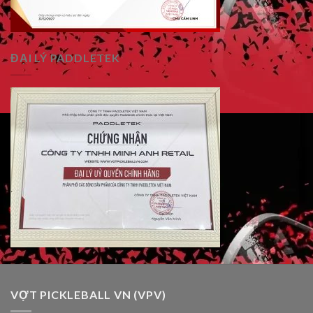
ĐẠI LÝ PADDLETEK
VỢT PICKLEBALL VN (VPV)