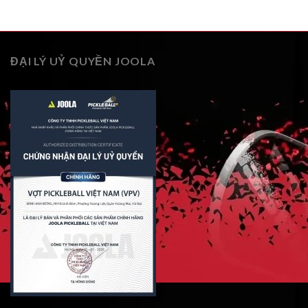
ĐẠI LÝ UỶ QUYỀN JOOLA