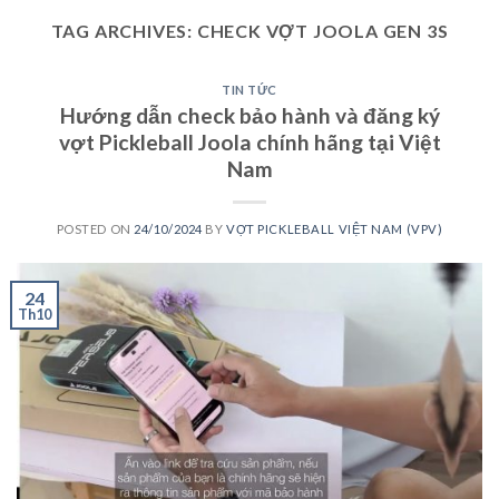
TAG ARCHIVES:
CHECK VỢT JOOLA GEN 3S
TIN TỨC
Hướng dẫn check bảo hành và đăng ký
vợt Pickleball Joola chính hãng tại Việt
Nam
POSTED ON
24/10/2024
BY
VỢT PICKLEBALL VIỆT NAM (VPV)
24
Th10