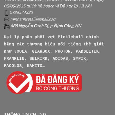
05/06/2025 tại Sở Kế hoạch và Đầu tư Tp. Hà Nội.
0986574333
minhanhretail@gmail.com
4B5 Nguyễn Cảnh Dị, p. Định Công, HN
Đại lý phân phối vợt Pickleball chính
hãng các thương hiệu nổi tiếng thế giới
như
JOOLA, GEARBOX, PROTON, PADDLETEK,
FRANKLIN, SELKIRK, ADIDAS, SYPIK,
FACOLOS, KAMITO…
THÔNG TIN CHUNG