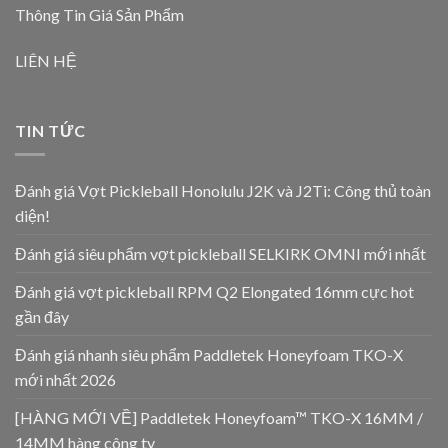
Thông Tin Giá Sản Phẩm
LIÊN HỆ
TIN TỨC
Đánh giá Vợt Pickleball Honolulu J2K và J2Ti: Công thủ toàn
diện!
Đánh giá siêu phẩm vợt pickleball SELKIRK OMNI mới nhất
Đánh giá vợt pickleball RPM Q2 Elongated 16mm cực hot
gần đây
Đánh giá nhanh siêu phẩm Paddletek Honeyfoam TKO-X
mới nhất 2026
[HÀNG MỚI VỀ] Paddletek Honeyfoam™ TKO-X 16MM /
14MM hàng công ty