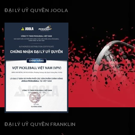
ĐẠI LÝ UỶ QUYỀN JOOLA
ĐẠI LÝ UỶ QUYỀN FRANKLIN