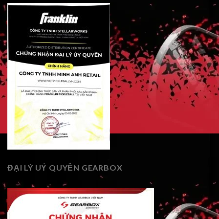
ĐẠI LÝ UỶ QUYỀN GEARBOX