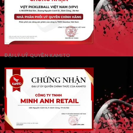
ĐẠI LÝ UỶ QUYỀN KAMITO