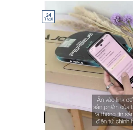
24
Th10