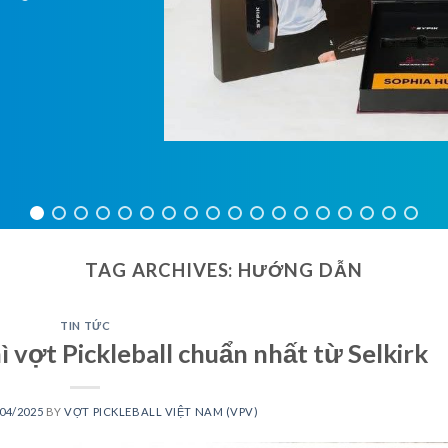
TAG ARCHIVES:
HƯỚNG DẪN
TIN TỨC
 vợt Pickleball chuẩn nhất từ Selkirk
04/2025
BY
VỢT PICKLEBALL VIỆT NAM (VPV)