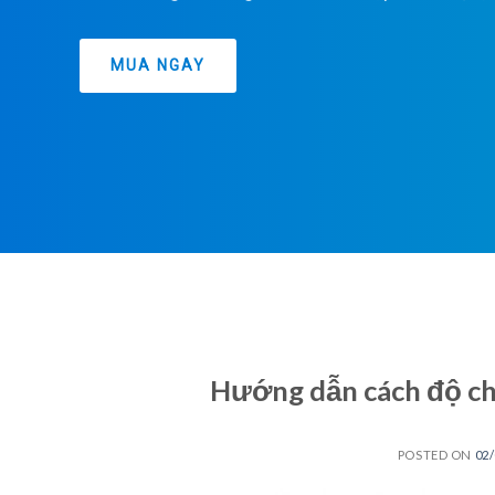
MUA NGAY
Hướng dẫn cách độ chì
POSTED ON
02/