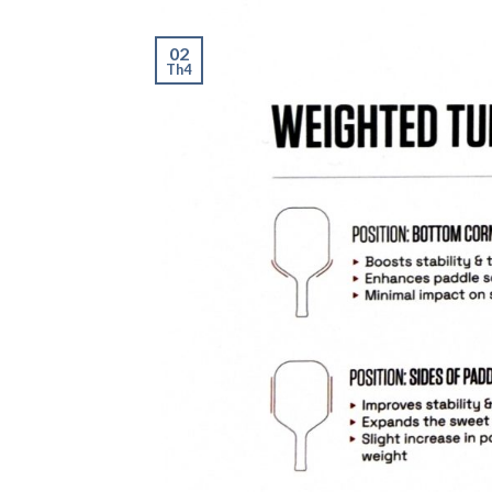
02
Th4