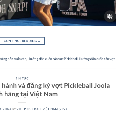
CONTINUE READING
→
ớng dẫn cuốn cán
,
Hướng dẫn cuốn cán vợt Pickleball
,
Hướng dẫn cuốn cán vợt
TIN TỨC
 hành và đăng ký vợt Pickleball Joola
h hãng tại Việt Nam
10/2024
BY
VỢT PICKLEBALL VIỆT NAM (VPV)