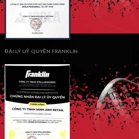
ĐẠI LÝ UỶ QUYỀN FRANKLIN