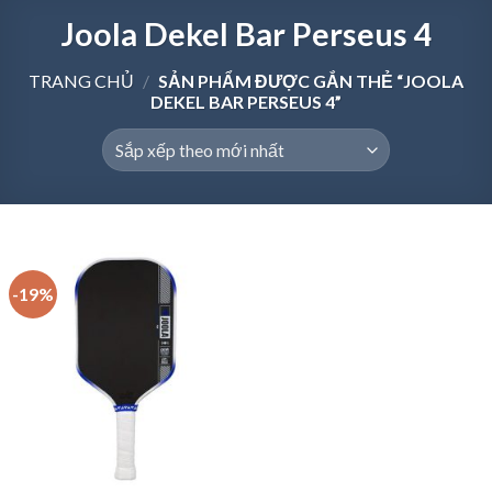
Joola Dekel Bar Perseus 4
TRANG CHỦ
/
SẢN PHẨM ĐƯỢC GẮN THẺ “JOOLA
DEKEL BAR PERSEUS 4”
-19%