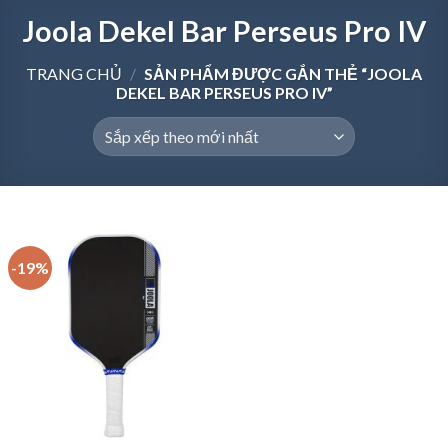
Joola Dekel Bar Perseus Pro IV
TRANG CHỦ
/
SẢN PHẨM ĐƯỢC GẮN THẺ “JOOLA
DEKEL BAR PERSEUS PRO IV”
-19%