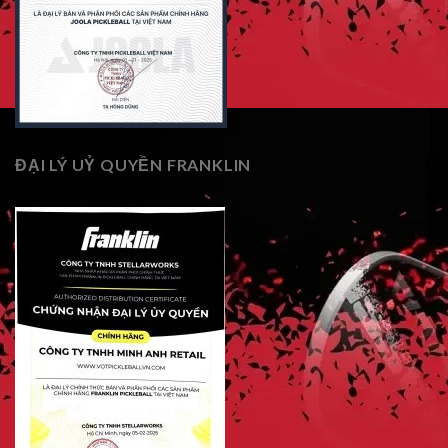
ĐẠI LÝ UỶ QUYỀN FRANKLIN