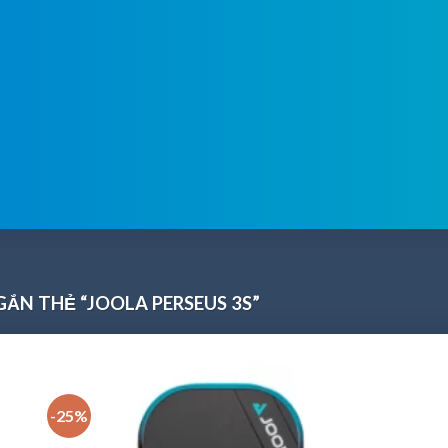
ẮN THẺ “JOOLA PERSEUS 3S”
-25%