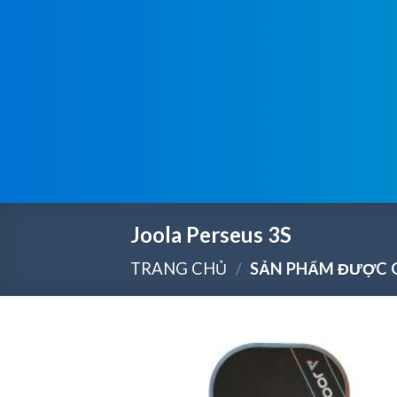
MUA NGAY
Joola Perseus 3S
TRANG CHỦ
/
SẢN PHẨM ĐƯỢC G