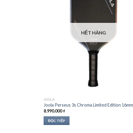
HẾT HÀNG
JOOLA
Joola Perseus 3s Chroma Limited Edition 16mm
8.990.000
₫
ĐỌC TIẾP