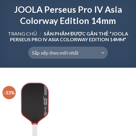
JOOLA Perseus Pro IV Asia
Colorway Edition 14mm
TRANG CHỦ
/
SẢN PHẨM ĐƯỢC GẮN THẺ “JOOLA
PERSEUS PRO IV ASIA COLORWAY EDITION 14MM”
-33%