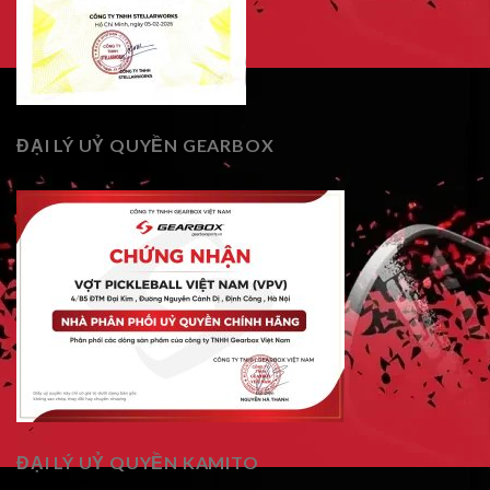
ĐẠI LÝ UỶ QUYỀN GEARBOX
ĐẠI LÝ UỶ QUYỀN KAMITO