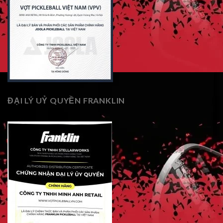
ĐẠI LÝ UỶ QUYỀN FRANKLIN