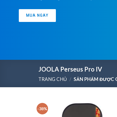
MUA NGAY
JOOLA Perseus Pro IV
TRANG CHỦ
/
SẢN PHẨM ĐƯỢC G
-38%