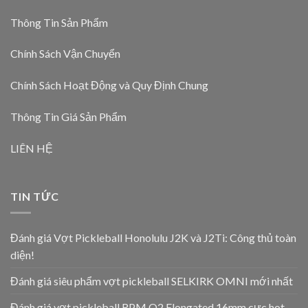
Thông Tin Sản Phẩm
Chính Sách Vận Chuyển
Chính Sách Hoạt Động và Quy Định Chung
Thông Tin Giá Sản Phẩm
LIÊN HỆ
TIN TỨC
Đánh giá Vợt Pickleball Honolulu J2K và J2Ti: Công thủ toàn
diện!
Đánh giá siêu phẩm vợt pickleball SELKIRK OMNI mới nhất
Đánh giá vợt pickleball RPM Q2 Elongated 16mm cực hot