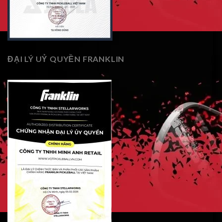
ĐẠI LÝ UỶ QUYỀN FRANKLIN