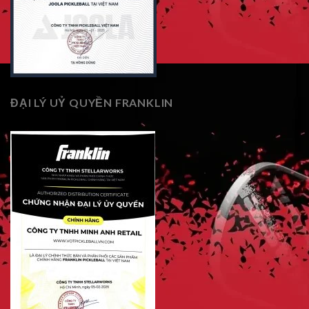
ĐẠI LÝ UỶ QUYỀN FRANKLIN