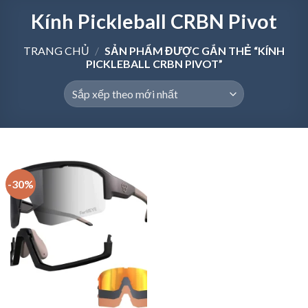
Kính Pickleball CRBN Pivot
TRANG CHỦ
/
SẢN PHẨM ĐƯỢC GẮN THẺ “KÍNH
PICKLEBALL CRBN PIVOT”
-30%