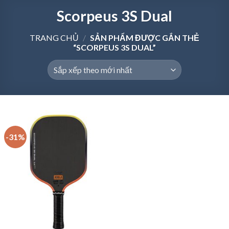
Scorpeus 3S Dual
TRANG CHỦ
/
SẢN PHẨM ĐƯỢC GẮN THẺ
“SCORPEUS 3S DUAL”
-31%