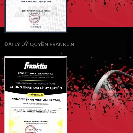
ĐẠI LÝ UỶ QUYỀN FRANKLIN