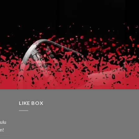
LIKE BOX
ulu
n!