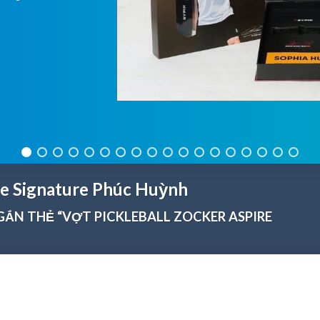
re Signature Phúc Huỳnh
ẮN THẺ “VỢT PICKLEBALL ZOCKER ASPIRE