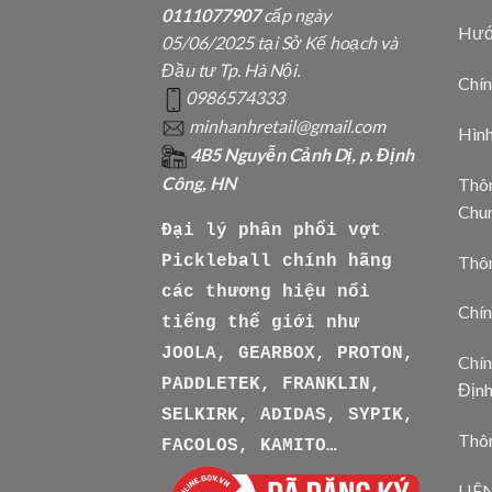
0111077907
cấp ngày
Hướ
05/06/2025 tại Sở Kế hoạch và
Đầu tư Tp. Hà Nội.
Chín
0986574333
minhanhretail@gmail.com
Hìn
4B5 Nguyễn Cảnh Dị, p. Định
Công, HN
Thôn
Chu
Đại lý phân phối vợt
Thô
Pickleball chính hãng
các thương hiệu nổi
Chín
tiếng thế giới như
JOOLA, GEARBOX, PROTON,
Chín
PADDLETEK, FRANKLIN,
Địn
SELKIRK, ADIDAS, SYPIK,
Thôn
FACOLOS, KAMITO…
LIÊ