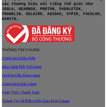
các thương hiệu nổi tiếng thế giới như
JOOLA, GEARBOX, PROTON, PADDLETEK,
FRANKLIN, SELKIRK, ADIDAS, SYPIK, FACOLOS,
KAMITO…
THÔNG TIN CHUNG
Chính Sách Bảo Mật
Bảo Hành Đổi Trả Hàng
Hướng Dẫn Mua Hàng
Chính Sách Bán Hàng
Hình Thức Thanh Toán
Thông Tin Về Điều Kiện Giao Dịch Chung