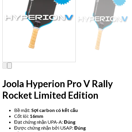
Joola Hyperion Pro V Rally
Rocket Limited Edition
Bề mặt:
Sợi carbon có kết cấu
Cốt lõi:
16mm
Đạt chứng nhận UPA-A:
Đúng
Được chứng nhận bởi USAP:
Đúng