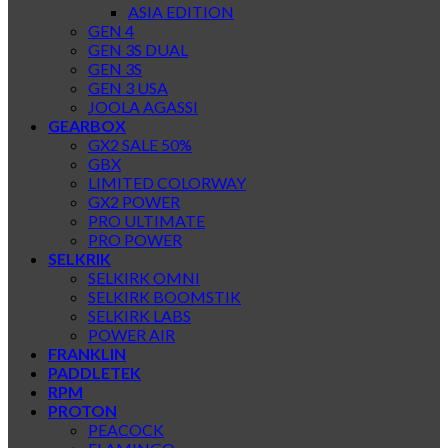
ASIA EDITION
GEN 4
GEN 3S DUAL
GEN 3S
GEN 3 USA
JOOLA AGASSI
GEARBOX
GX2 SALE 50%
GBX
LIMITED COLORWAY
GX2 POWER
PRO ULTIMATE
PRO POWER
SELKRIK
SELKIRK OMNI
SELKIRK BOOMSTIK
SELKIRK LABS
POWER AIR
FRANKLIN
PADDLETEK
RPM
PROTON
PEACOCK