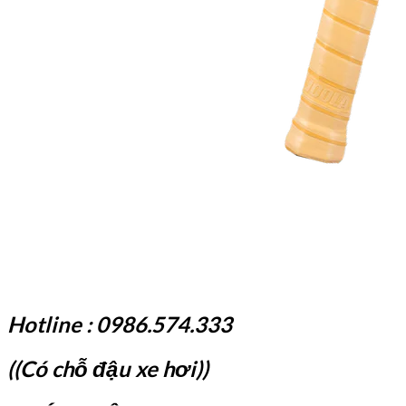
Hotline : 0986.574.333
((Có chỗ đậu xe hơi))