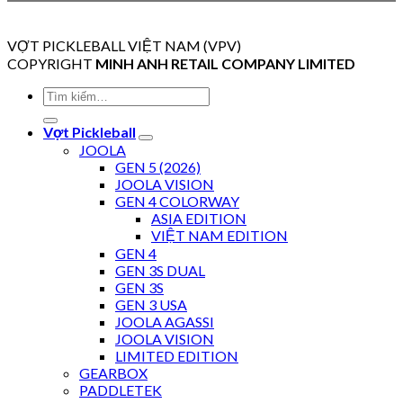
VỢT PICKLEBALL VIỆT NAM (VPV)
COPYRIGHT
MINH ANH RETAIL COMPANY LIMITED
Tìm
kiếm:
Vợt Pickleball
JOOLA
GEN 5 (2026)
JOOLA VISION
GEN 4 COLORWAY
ASIA EDITION
VIỆT NAM EDITION
GEN 4
GEN 3S DUAL
GEN 3S
GEN 3 USA
JOOLA AGASSI
JOOLA VISION
LIMITED EDITION
GEARBOX
PADDLETEK