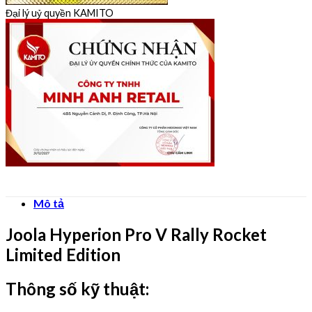
Đại lý uỷ quyền KAMITO
Mô tả
Joola Hyperion Pro V Rally Rocket
Limited Edition
Thông số kỹ thuật: