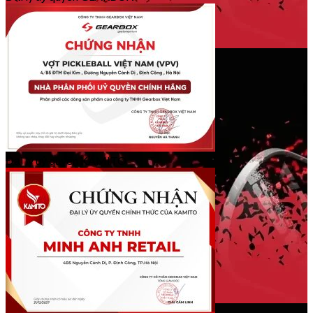
Đại lý uỷ quyền KAMITO