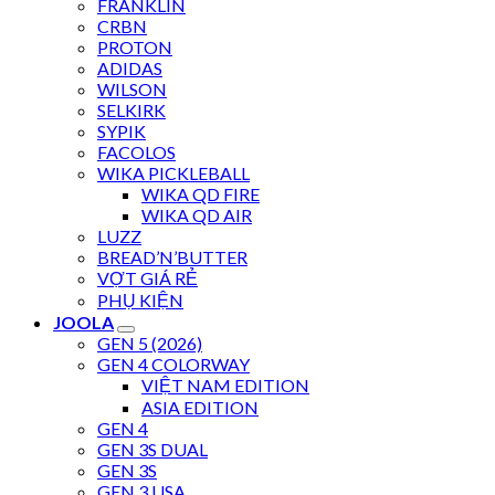
FRANKLIN
CRBN
PROTON
ADIDAS
WILSON
SELKIRK
SYPIK
FACOLOS
WIKA PICKLEBALL
WIKA QD FIRE
WIKA QD AIR
LUZZ
BREAD’N’BUTTER
VỢT GIÁ RẺ
PHỤ KIỆN
JOOLA
GEN 5 (2026)
GEN 4 COLORWAY
VIỆT NAM EDITION
ASIA EDITION
GEN 4
GEN 3S DUAL
GEN 3S
GEN 3 USA