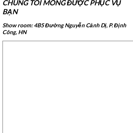
CHÚNG TÔI MONG ĐƯỢC PHỤC VỤ
BẠN
Show room: 4B5 Đường Nguyễn Cảnh Dị, P. Định
Công, HN