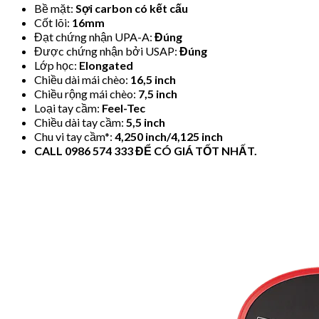
Bề mặt:
Sợi carbon có kết cấu
Cốt lõi:
16mm
Đạt chứng nhận UPA-A:
Đúng
Được chứng nhận bởi USAP:
Đúng
Lớp học:
Elongated
Chiều dài mái chèo:
16,5 inch
Chiều rộng mái chèo:
7,5 inch
Loại tay cầm:
Feel-Tec
Chiều dài tay cầm:
5,5 inch
Chu vi tay cầm*:
4,250 inch/4,125 inch
CALL 0986 574 333 ĐỂ CÓ GIÁ TỐT NHẤT.