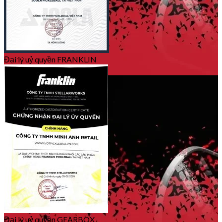
Đại lý uỷ quyền FRANKLIN
Đại lý uỷ quyền GEARBOX