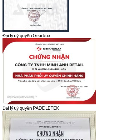
Đại lý uỷ quyền Gearbox
Đại lý uỷ quyền PADDLETEK